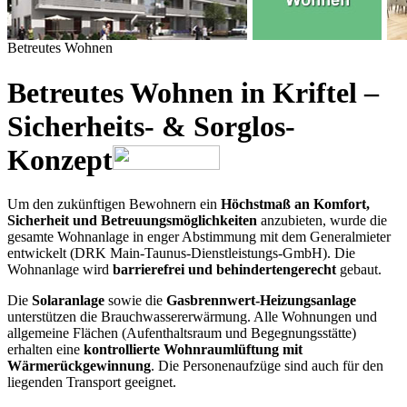
Betreutes Wohnen
Betreutes Wohnen in Kriftel –
Sicherheits- & Sorglos-
Konzept
Um den zukünftigen Bewohnern ein
Höchstmaß an Komfort,
Sicherheit und Betreuungsmöglichkeiten
anzubieten, wurde die
gesamte Wohnanlage in enger Abstimmung mit dem Generalmieter
entwickelt (DRK Main-Taunus-Dienstleistungs-GmbH). Die
Wohnanlage wird
barrierefrei und behindertengerecht
gebaut.
Die
Solaranlage
sowie die
Gasbrennwert-Heizungsanlage
unterstützen die Brauchwassererwärmung. Alle Wohnungen und
allgemeine Flächen (Aufenthaltsraum und Begegnungsstätte)
erhalten eine
kontrollierte Wohnraumlüftung mit
Wärmerückgewinnung
. Die Personenaufzüge sind auch für den
liegenden Transport geeignet.