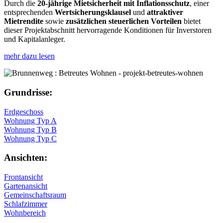
Durch die
20-jährige Mietsicherheit mit Inflationsschutz
, einer
entsprechenden
Wertsicherungsklausel
und
attraktiver
Mietrendite
sowie
zusätzlichen steuerlichen Vorteilen
bietet
dieser Projektabschnitt hervorragende Konditionen für Inverstoren
und Kapitalanleger.
mehr dazu lesen
Grundrisse:
Erdgeschoss
Wohnung Typ A
Wohnung Typ B
Wohnung Typ C
Ansichten:
Frontansicht
Gartenansicht
Gemeinschaftsraum
Schlafzimmer
Wohnbereich