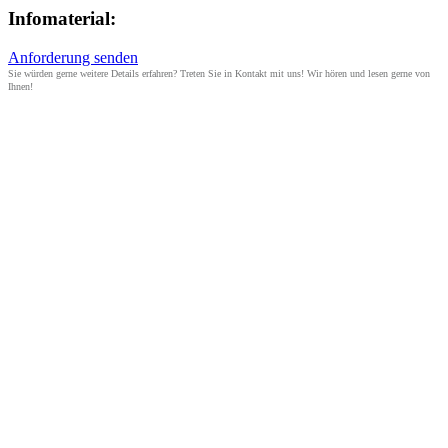
Infomaterial:
Anforderung senden
Sie würden gerne weitere Details erfahren? Treten Sie in Kontakt mit uns! Wir hören und lesen gerne von
Ihnen!